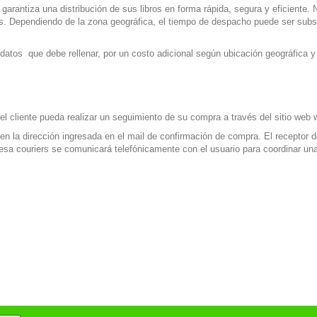
garantiza una distribución de sus libros en forma rápida, segura y eficiente
s. D
ependiendo de la zona geográfica, el tiempo de despacho puede ser su
atos que debe rellenar, por un costo adicional según ubicación geográfica y 
el cliente pueda realizar un seguimiento de su compra a través del sitio web
n la dirección ingresada en el mail de confirmación de compra. El receptor 
resa couriers se comunicará telefónicamente con el usuario para coordinar un