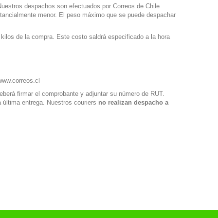
. Nuestros despachos son efectuados por Correos de Chile
bstancialmente menor. El peso máximo que se puede despachar
kilos de la compra. Este costo saldrá especificado a la hora
www.correos.cl
deberá firmar el comprobante y adjuntar su número de RUT.
a última entrega. Nuestros couriers
no realizan despacho a