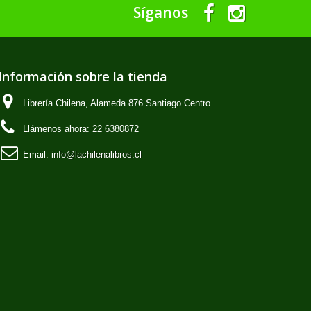
Síganos
Información sobre la tienda
Librería Chilena, Alameda 876 Santiago Centro
Llámenos ahora:
22 6380872
Email:
info@lachilenalibros.cl