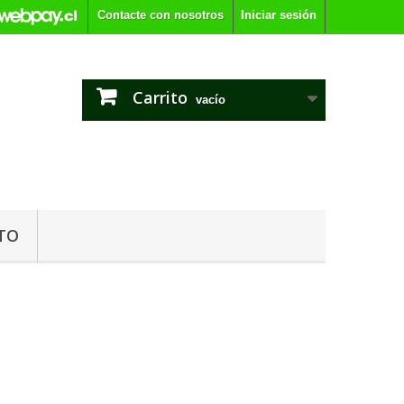
Contacte con nosotros
Iniciar sesión
Carrito
vacío
TO