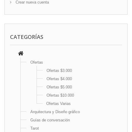
Crear nueva cuenta
CATEGORÍAS
Ofertas
Ofertas $3.000
Ofertas $4.000
Ofertas $5.000
Ofertas $10.000
Ofertas Varias
Arquitectura y Diseño gráfico
Guías de conversación
Tarot