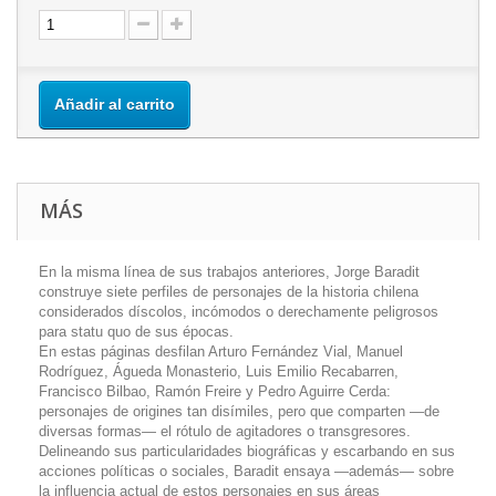
Añadir al carrito
MÁS
En la misma línea de sus trabajos anteriores, Jorge Baradit
construye siete perfiles de personajes de la historia chilena
considerados díscolos, incómodos o derechamente peligrosos
para statu quo de sus épocas.
En estas páginas desfilan Arturo Fernández Vial, Manuel
Rodríguez, Águeda Monasterio, Luis Emilio Recabarren,
Francisco Bilbao, Ramón Freire y Pedro Aguirre Cerda:
personajes de origines tan disímiles, pero que comparten —de
diversas formas— el rótulo de agitadores o transgresores.
Delineando sus particularidades biográficas y escarbando en sus
acciones políticas o sociales, Baradit ensaya —además— sobre
la influencia actual de estos personajes en sus áreas