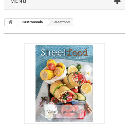
MENU
Gastronomía
Streetfood
Ver más grande