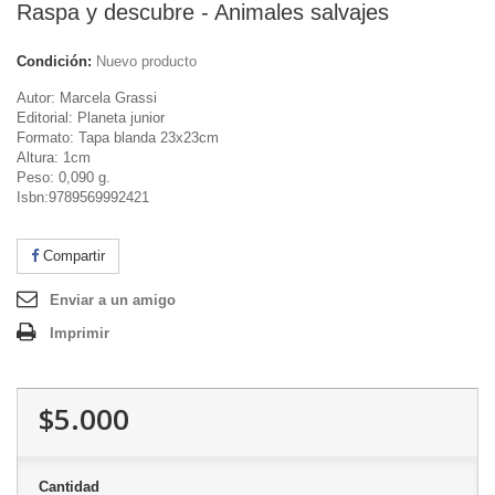
Raspa y descubre - Animales salvajes
Condición:
Nuevo producto
Autor: Marcela Grassi
Editorial: Planeta junior
Formato: Tapa blanda 23x23cm
Altura: 1cm
Peso: 0,090 g.
Isbn:9789569992421
Compartir
Enviar a un amigo
Imprimir
$5.000
Cantidad