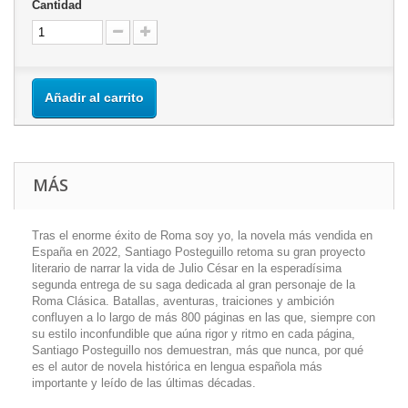
Cantidad
Añadir al carrito
MÁS
Tras el enorme éxito de Roma soy yo, la novela más vendida en
España en 2022, Santiago Posteguillo retoma su gran proyecto
literario de narrar la vida de Julio César en la esperadísima
segunda entrega de su saga dedicada al gran personaje de la
Roma Clásica. Batallas, aventuras, traiciones y ambición
confluyen a lo largo de más 800 páginas en las que, siempre con
su estilo inconfundible que aúna rigor y ritmo en cada página,
Santiago Posteguillo nos demuestran, más que nunca, por qué
es el autor de novela histórica en lengua española más
importante y leído de las últimas décadas.