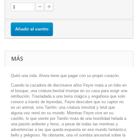
Añadir al carrito
MÁS
Quitó una vida. Ahora tiene que pagar con su propio corazón.
Cuando la cazadora de diecinueve años Feyre mata a un lobo en
el bosque, una criatura bestial irrumpe en su casa para exigir una
retribución. Trasladada a una tierra mágica y engañosa que solo
conoce a través de leyendas, Feyre descubre que su captor no
es un animal, sino Tamlin: una criatura inmortal y letal que
alguna vez reinó en su mundo. Mientras Feyre vive en su
castillo, lo que siente por Tamlin muta de una hostilidad helada a
una pasión ardiente y feroz, a pesar de todas las mentiras y
advertencias a las que queda expuesta en ese mundo fantástico,
bello y peligroso. No obstante, una vil sombra ancestral sobre la