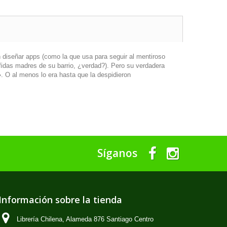
 diseñar apps (como la que usa para seguir al mentiroso
fidas madres de su barrio, ¿verdad?). Pero su verdadera
 O al menos lo era hasta que la despidieron
Síganos
Información sobre la tienda
Librería Chilena, Alameda 876 Santiago Centro