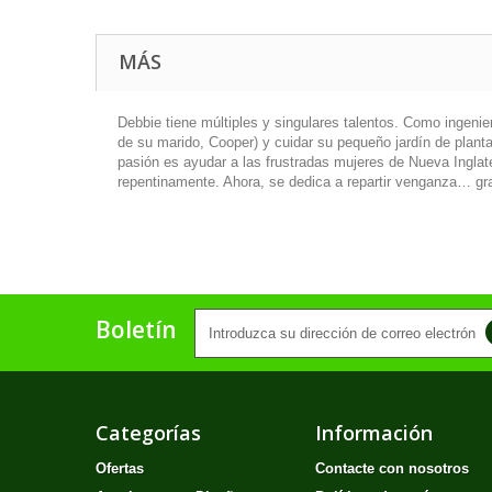
MÁS
Debbie tiene múltiples y singulares talentos. Como ingen
de su marido, Cooper) y cuidar su pequeño jardín de plant
pasión es ayudar a las frustradas mujeres de Nueva Ingla
repentinamente. Ahora, se dedica a repartir venganza… gra
Boletín
Categorías
Información
Ofertas
Contacte con nosotros