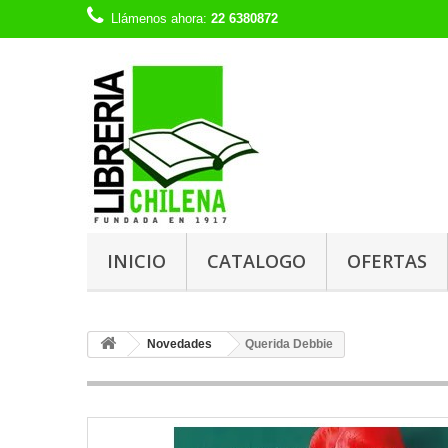
Llámenos ahora:
22 6380872
INICIO
CATALOGO
OFERTAS
Novedades
Querida Debbie