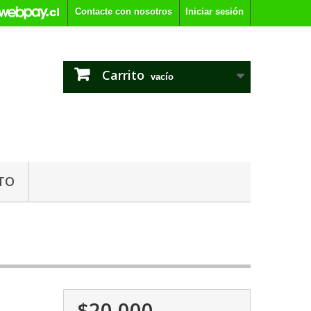
Contacte con nosotros
Iniciar sesión
Carrito
vacío
TO
$20.000