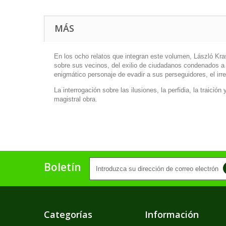
MÁS
En los ocho relatos que integran este volumen, László Kra
sobre sus vecinos, del exilio de ciudadanos condenados a u
enigmático personaje de evadir a sus perseguidores, el irre
La interrogación sobre las ilusiones, la perfidia, la traic
magistral obra.
Boletín
Categorías
Información