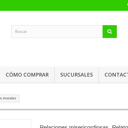
CÓMO COMPRAR
SUCURSALES
CONTAC
os morales
Relaciones misericordiosas. Relat