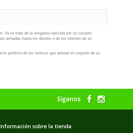
r. Ya se trate de la venganza ejercida por un cazador
ias armadas hasta los dientes o de los intentos de un
ntesis perfecta de los motivos que animan el conjunto de su
Síganos
Información sobre la tienda