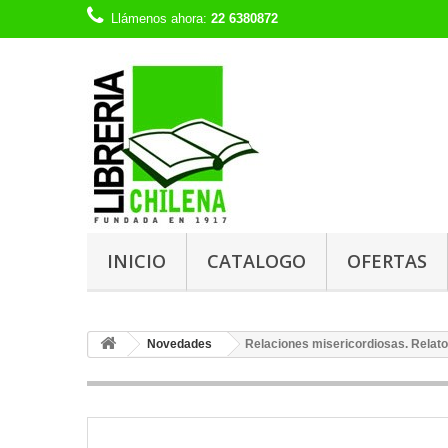
Llámenos ahora:
22 6380872
INICIO
CATALOGO
OFERTAS
Novedades
Relaciones misericordiosas. Relat