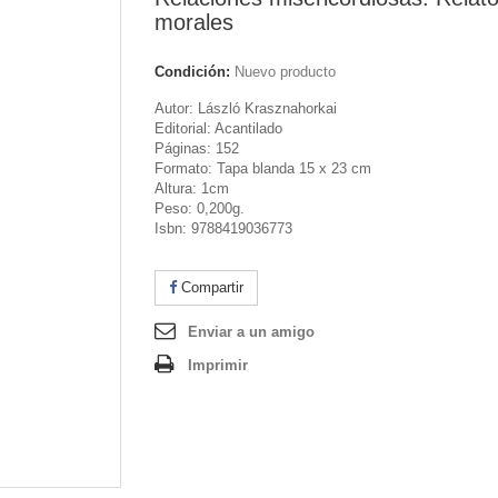
morales
Condición:
Nuevo producto
Autor: László Krasznahorkai
Editorial: Acantilado
Páginas: 152
Formato: Tapa blanda 15 x 23 cm
Altura: 1cm
Peso: 0,200g.
Isbn: 9788419036773
Compartir
Enviar a un amigo
Imprimir