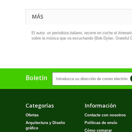
MÁS
El autor, un periodista italiano, recorre en coche el itinerar
sobre la música que va escuchando (
Bob Dylan, Grateful 
Boletín
Categorías
Información
Ofertas
Contacte con nosotros
Arquitectura y Diseño
Políticas de envío
gráfico
Cómo comprar