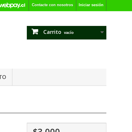
Contacte con nosotros
Iniciar sesión
Carrito
vacío
TO
$3.000