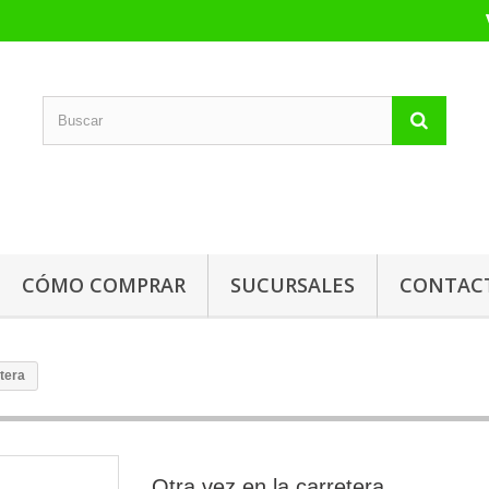
CÓMO COMPRAR
SUCURSALES
CONTAC
etera
Otra vez en la carretera