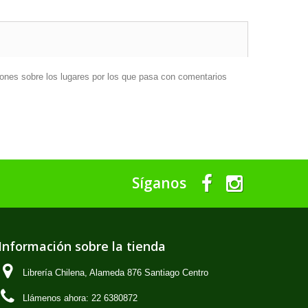
nes sobre los lugares por los que pasa con comentarios
Síganos
Información sobre la tienda
Librería Chilena, Alameda 876 Santiago Centro
Llámenos ahora:
22 6380872