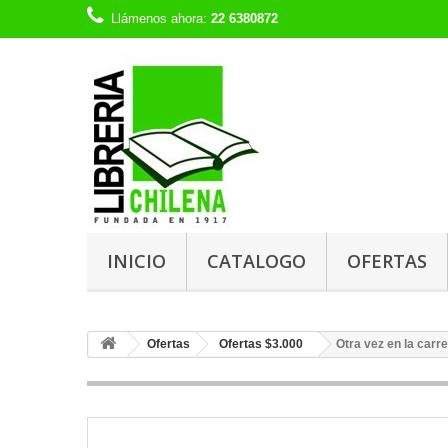
Llámenos ahora:
22 6380872
INICIO
CATALOGO
OFERTAS
Ofertas
Ofertas $3.000
Otra vez en la carr