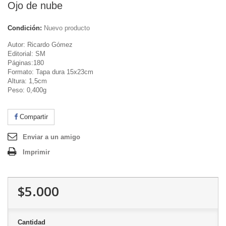
Ojo de nube
Condición:
Nuevo producto
Autor: Ricardo Gómez
Editorial: SM
Páginas:180
Formato: Tapa dura 15x23cm
Altura: 1,5cm
Peso: 0,400g
Compartir
Enviar a un amigo
Imprimir
$5.000
Cantidad