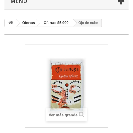
MENU
Ofertas
Ofertas $5.000
Ojo de nube
Ver más grande